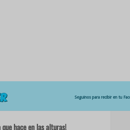
Seguinos para recibir en tu Fa
 que hace en las alturas!