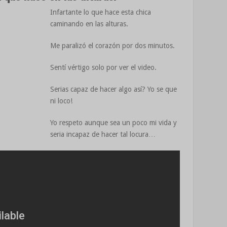
Infartante lo que hace esta chica
caminando en las alturas.
Me paralizó el corazón por dos minutos.
Sentí vértigo solo por ver el video.
Serias capaz de hacer algo así? Yo se que
ni loco!
Yo respeto aunque sea un poco mi vida y
seria incapaz de hacer tal locura…