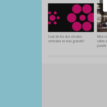
Cual de los dos círculos
Mira c
centrales es mas grande?
calles
puede 