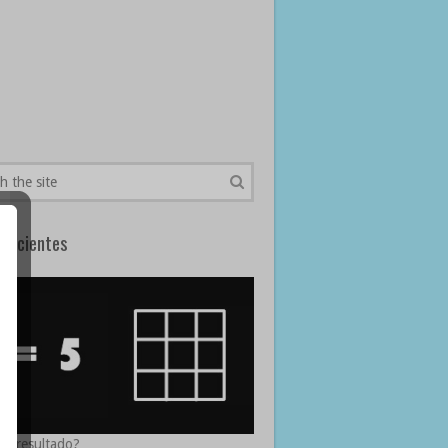
Recientes
 el resultado?