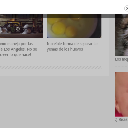
omo maneja por las
Increíble forma de separar las
 de Los Angeles. No se
yemas de los huevos
creer lo que hace!
Los mej
:) Risas