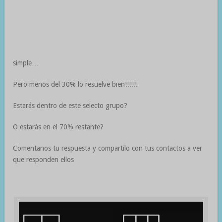
simple…
Pero menos del 30% lo resuelve bien!!!!!!
Estarás dentro de este selecto grupo?
O estarás en el 70% restante?
Comentanos tu respuesta y compartilo con tus contactos a ver
que responden ellos