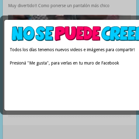
Muy divertido!! Como ponerse un pantalón más chico
Todos los días tenemos nuevos videos e imágenes para compartir!
Presioná "Me gusta", para verlas en tu muro de Facebook
Increíble hombre de goma! Buenísimas las acrobacias que hace!