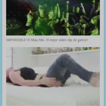
IMPERDIBLE! El Miau Mix. El mejor video clip de gatos!!