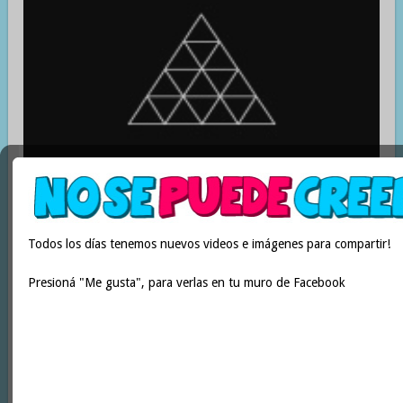
Cuantos triángulos hay? Menos del 30% lo resuelve bien
Todos los días tenemos nuevos videos e imágenes para compartir!
Presioná "Me gusta", para verlas en tu muro de Facebook