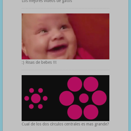
Los mejores videos de gatos
:) Risas de bebes !!!
Cual de los dos círculos centrales es mas grande?