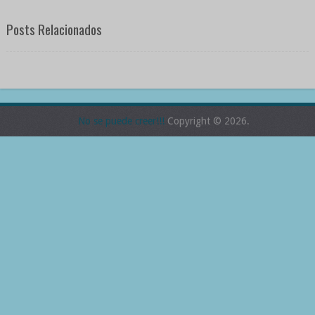
Posts Relacionados
No se puede creer!!!
Copyright © 2026.