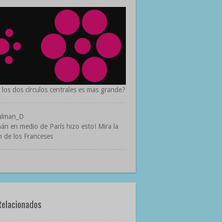
 los dos círculos centrales es mas grande?
n en medio de París hizo esto! Mira la
n de los Franceses
Relacionados