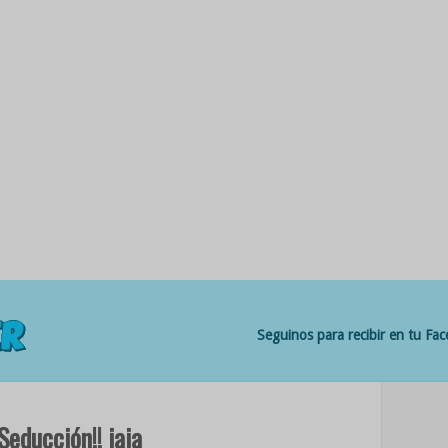
Seguinos para recibir en tu Fa
Seducción!! jaja