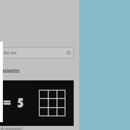
Recientes
 el resultado?