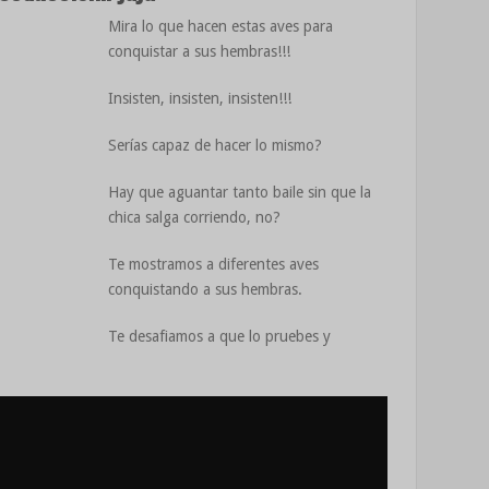
Mira lo que hacen estas aves para
conquistar a sus hembras!!!
Insisten, insisten, insisten!!!
Serías capaz de hacer lo mismo?
Hay que aguantar tanto baile sin que la
chica salga corriendo, no?
Te mostramos a diferentes aves
conquistando a sus hembras.
Te desafiamos a que lo pruebes y