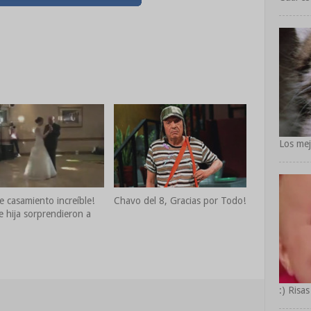
Los mej
e casamiento increíble!
Chavo del 8, Gracias por Todo!
e hija sorprendieron a
:) Risas