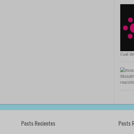
Cual de
Musulmá
reacció
Posts Recientes
Posts 